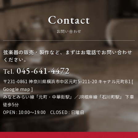
Contact
お問い合わせ
弦楽器の販売・製作など、まずはお電話でお問い合わせ
ください。
045-641-4472
Tel.
〒231-0861 神奈川県横浜市中区元町5-211-20 キャナル元町B1 [
Google map
]
みなとみらい線「元町・中華街駅」／JR根岸線「石川町駅」 下車
徒歩5分
OPEN : 10:00～19:00 CLOSED : 日曜日